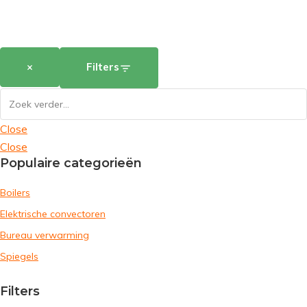
×
Filters
Close
Close
Populaire categorieën
Boilers
Elektrische convectoren
Bureau verwarming
Spiegels
Filters