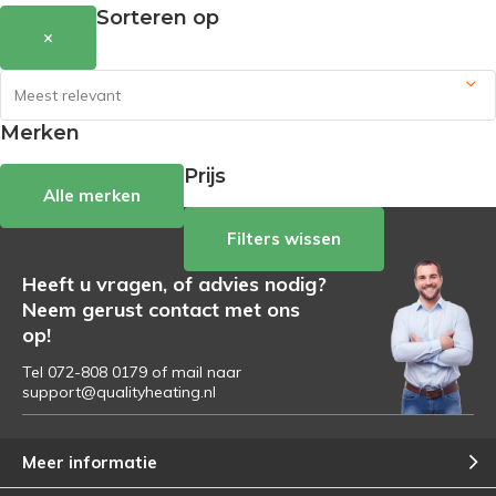
Sorteren op
×
Merken
Prijs
Alle merken
Filters wissen
Heeft u vragen, of advies nodig?
Neem gerust contact met ons
op!
Tel 072-808 0179 of mail naar
support@qualityheating.nl
Meer informatie