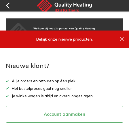
Bekijk onze nieuwe producten.
Nieuwe klant?
Al je orders en retouren op één plek
Het bestelproces gaat nog sneller
Je winkelwagen is altijd en overal opgeslagen
Account aanmaken