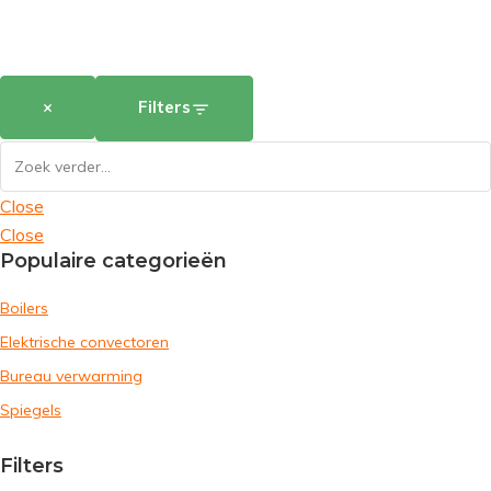
×
Filters
Close
Close
Populaire categorieën
Boilers
Elektrische convectoren
Bureau verwarming
Spiegels
Filters