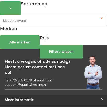
Sorteren op
×
Merken
Prijs
Alle merken
Filters wissen
Heeft u vragen, of advies nodig?
Neem gerust contact met ons
op!
Tel 072-808 0179 of mail naar
support@qualityheating.nl
Meer informatie