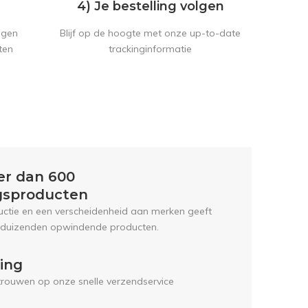
4) Je bestelling volgen
Blijf op de hoogte met onze up-to-date
ngen
trackinginformatie
ten
er dan 600
gsproducten
uctie en een verscheidenheid aan merken geeft
 duizenden opwindende producten.
ring
trouwen op onze snelle verzendservice