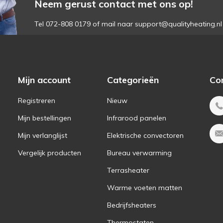
Neem gerust contact met ons op!
Tel 072-808 0179 of mail naar
support@qualityheating.nl
Mijn account
Categorieën
Co
Registreren
Nieuw
Mijn bestellingen
Infrarood panelen
Mijn verlanglijst
Elektrische convectoren
Vergelijk producten
Bureau verwarming
Terrasheater
Warme voeten matten
Bedrijfsheaters
Thermostaten