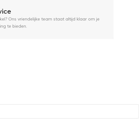
vice
el? Ons vriendelijke team staat altijd klaar om je
ing te bieden.