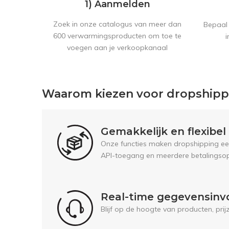
1) Aanmelden
Zoek in onze catalogus van meer dan
Bepaal 
600 verwarmingsproducten om toe te
i
voegen aan je verkoopkanaal
Waarom kiezen voor dropship
Gemakkelijk en flexibe
Onze functies maken dropshipping een 
API-toegang en meerdere betalingsop
Real-time gegevensinv
Blijf op de hoogte van producten, pri