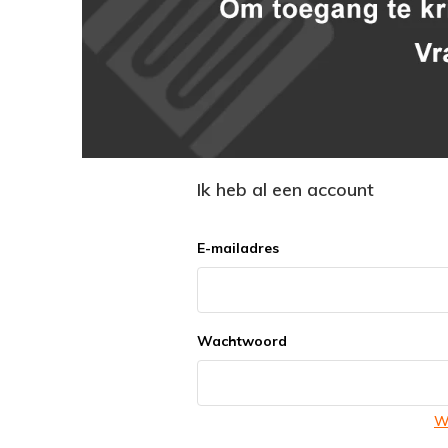
Ik heb al een account
E-mailadres
Wachtwoord
W