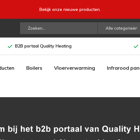
Bekijk onze nieuwe producten.
Alle categorieën
B2B portaal Quality Heating
ducten
Boilers
Vloerverwarming
Infrarood pan