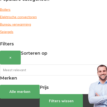
Boilers
Elektrische convectoren
Bureau verwarming
Spiegels
Filters
Sorteren op
×
Merken
Prijs
Alle merken
Filters wissen