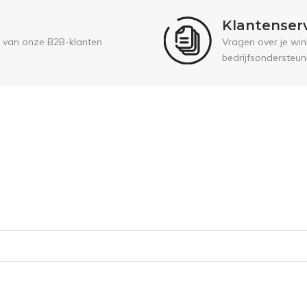
Klantenser
 van onze B2B-klanten
Vragen over je wink
bedrijfsondersteun