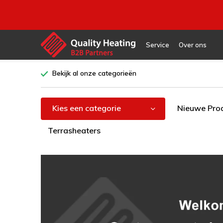
Service
Over ons
Bekijk al onze categorieën
Kies een categorie
Nieuwe Pro
Terrasheaters