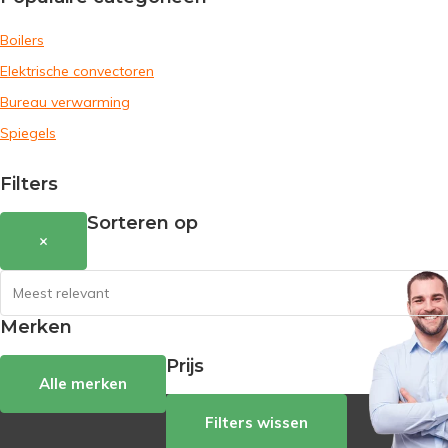
Boilers
Elektrische convectoren
Bureau verwarming
Spiegels
Filters
Sorteren op
×
Merken
Prijs
Alle merken
Filters wissen