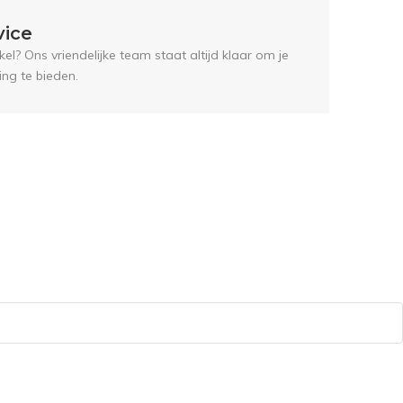
vice
el? Ons vriendelijke team staat altijd klaar om je
ing te bieden.