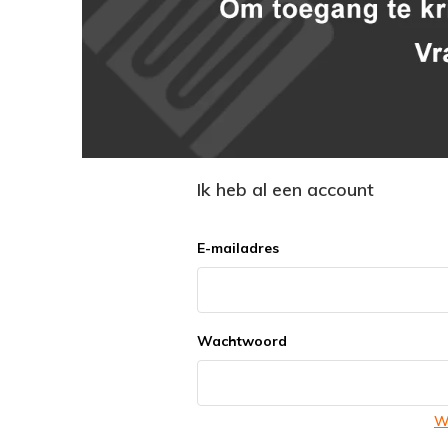
Ik heb al een account
E-mailadres
Wachtwoord
W