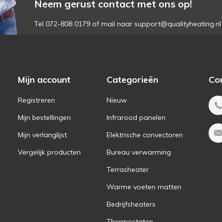
Neem gerust contact met ons op!
Tel 072-808 0179 of mail naar
support@qualityheating.nl
Mijn account
Categorieën
Co
Registreren
Nieuw
Mijn bestellingen
Infrarood panelen
Mijn verlanglijst
Elektrische convectoren
Vergelijk producten
Bureau verwarming
Terrasheater
Warme voeten matten
Bedrijfsheaters
Thermostaten