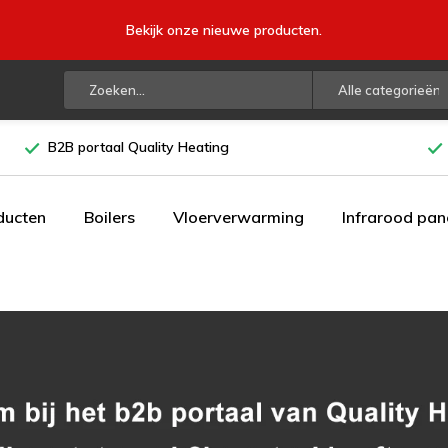
Bekijk onze nieuwe producten.
Alle categorieën
B2B portaal Quality Heating
ducten
Boilers
Vloerverwarming
Infrarood pan