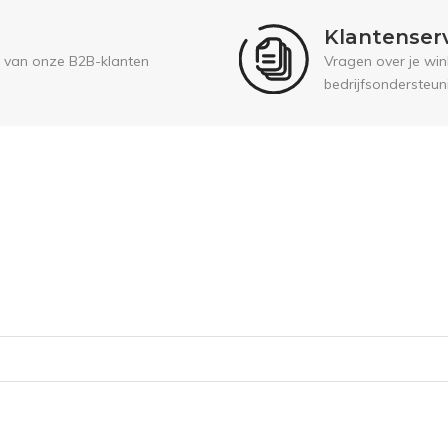
Klantenser
 van onze B2B-klanten
Vragen over je wink
bedrijfsondersteun