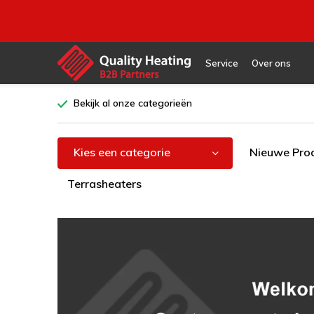
Service
Over ons
Bekijk al onze categorieën
Kies een categorie
Nieuwe Pro
Terrasheaters