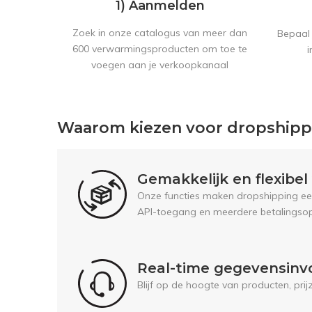
1) Aanmelden
Zoek in onze catalogus van meer dan
Bepaal 
600 verwarmingsproducten om toe te
i
voegen aan je verkoopkanaal
Waarom kiezen voor dropship
Gemakkelijk en flexibe
Onze functies maken dropshipping een 
API-toegang en meerdere betalingsop
Real-time gegevensinv
Blijf op de hoogte van producten, pri