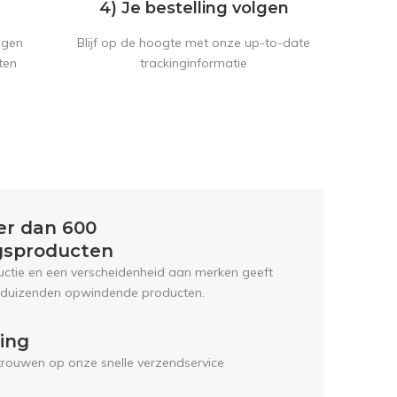
4) Je bestelling volgen
Blijf op de hoogte met onze up-to-date
ngen
trackinginformatie
ten
er dan 600
gsproducten
uctie en een verscheidenheid aan merken geeft
 duizenden opwindende producten.
ring
trouwen op onze snelle verzendservice