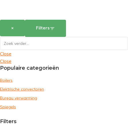
×
Filters
Close
Close
Populaire categorieën
Boilers
Elektrische convectoren
Bureau verwarming
Spiegels
Filters