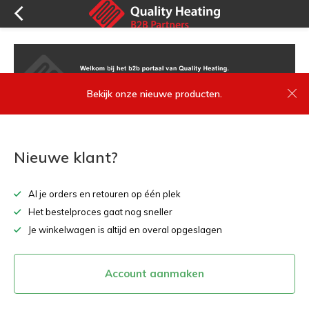
Bekijk onze nieuwe producten.
Nieuwe klant?
Al je orders en retouren op één plek
Het bestelproces gaat nog sneller
Je winkelwagen is altijd en overal opgeslagen
Account aanmaken