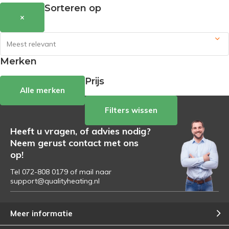
Sorteren op
×
Merken
Prijs
Alle merken
Filters wissen
Heeft u vragen, of advies nodig?
Neem gerust contact met ons
op!
Tel 072-808 0179 of mail naar
support@qualityheating.nl
Meer informatie