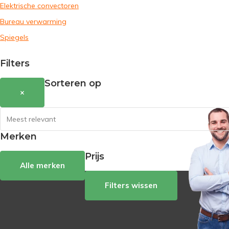
Elektrische convectoren
Bureau verwarming
Spiegels
Filters
Sorteren op
×
Merken
Prijs
Alle merken
Filters wissen