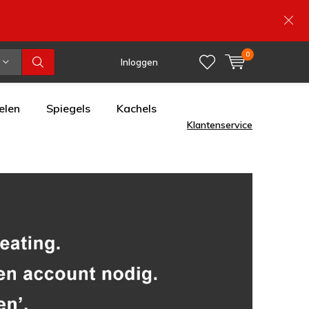
0
Inloggen
elen
Spiegels
Kachels
Klantenservice