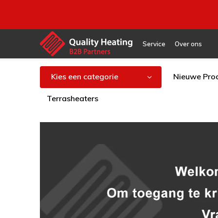
Service
Over ons
Kies een categorie
Nieuwe Pro
Terrasheaters