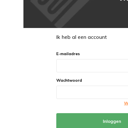
Ik heb al een account
E-mailadres
Wachtwoord
W
Inloggen