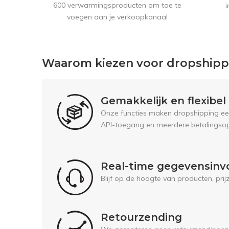
600 verwarmingsproducten om toe te
i
voegen aan je verkoopkanaal
Waarom kiezen voor dropship
Gemakkelijk en flexibe
Onze functies maken dropshipping een 
API-toegang en meerdere betalingsop
Real-time gegevensinv
Blijf op de hoogte van producten, pri
Retourzending