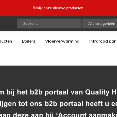
Bekijk onze nieuwe producten.
Alle categorieën
ducten
Boilers
Vloerverwarming
Infrarood pan