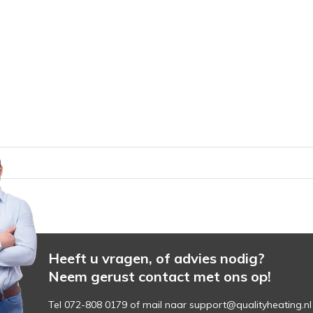
Heeft u vragen, of advies nodig?
Neem gerust contact met ons op!
Tel 072-808 0179 of mail naar
support@qualityheating.nl