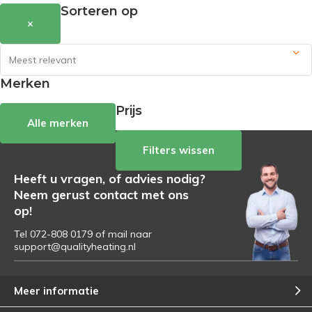
Sorteren op
×
Merken
Prijs
Alle merken
Filters wissen
Heeft u vragen, of advies nodig?
Neem gerust contact met ons
op!
Tel 072-808 0179 of mail naar
support@qualityheating.nl
Meer informatie