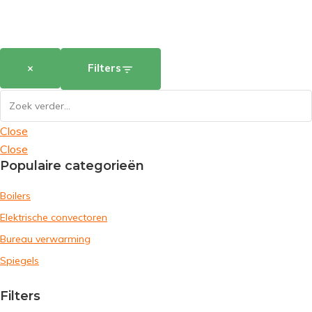
×
Filters
Close
Close
Populaire categorieën
Boilers
Elektrische convectoren
Bureau verwarming
Spiegels
Filters