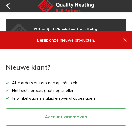
Bekijk onze nieuwe producten.
Nieuwe klant?
Al je orders en retouren op één plek
Het bestelproces gaat nog sneller
Je winkelwagen is altijd en overal opgeslagen
Account aanmaken