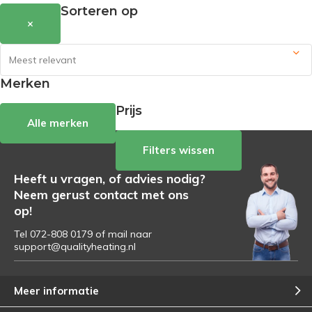
Sorteren op
×
Merken
Prijs
Alle merken
Filters wissen
Heeft u vragen, of advies nodig?
Neem gerust contact met ons
op!
Tel 072-808 0179 of mail naar
support@qualityheating.nl
Meer informatie