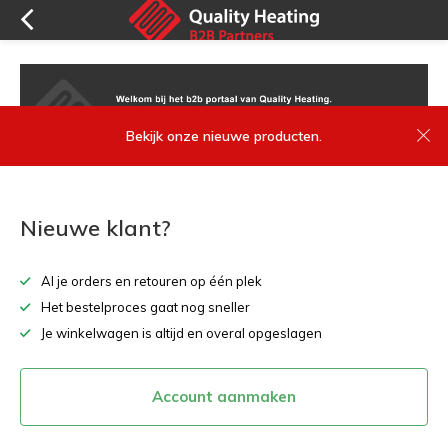
Bekijk onze nieuwe producten.
Nieuwe klant?
Al je orders en retouren op één plek
Het bestelproces gaat nog sneller
Je winkelwagen is altijd en overal opgeslagen
Account aanmaken