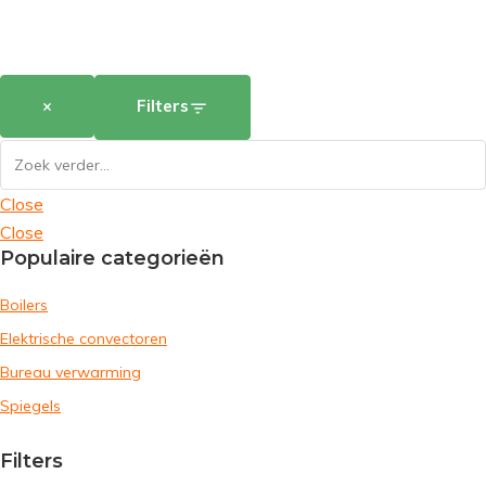
×
Filters
Close
Close
Populaire categorieën
Boilers
Elektrische convectoren
Bureau verwarming
Spiegels
Filters