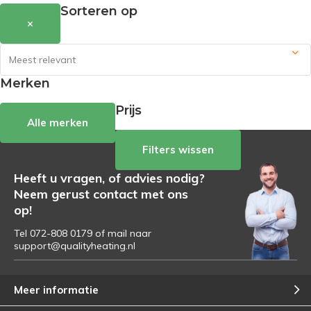
Sorteren op
×
Merken
Prijs
Alle merken
Filters wissen
Heeft u vragen, of advies nodig?
Neem gerust contact met ons
op!
Tel 072-808 0179 of mail naar
support@qualityheating.nl
Meer informatie