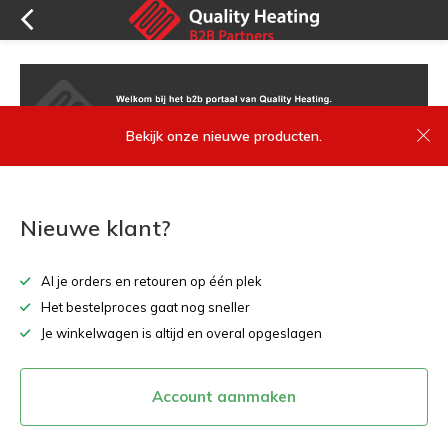
Bekijk onze nieuwe producten.
Nieuwe klant?
Al je orders en retouren op één plek
Het bestelproces gaat nog sneller
Je winkelwagen is altijd en overal opgeslagen
Account aanmaken