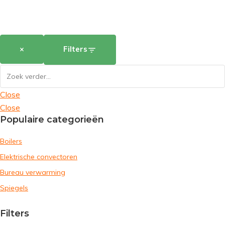
×
Filters
Close
Close
Populaire categorieën
Boilers
Elektrische convectoren
Bureau verwarming
Spiegels
Filters