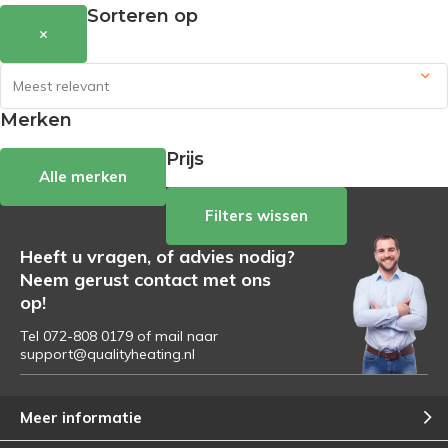
Sorteren op
×
Merken
Prijs
Alle merken
Filters wissen
Heeft u vragen, of advies nodig?
Neem gerust contact met ons
op!
Tel 072-808 0179 of mail naar
support@qualityheating.nl
Meer informatie