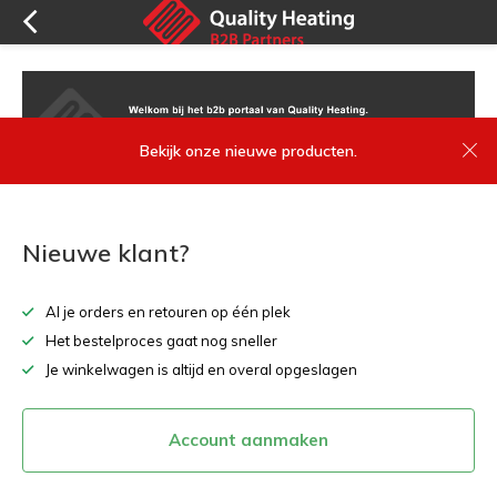
Bekijk onze nieuwe producten.
Nieuwe klant?
Al je orders en retouren op één plek
Het bestelproces gaat nog sneller
Je winkelwagen is altijd en overal opgeslagen
Account aanmaken