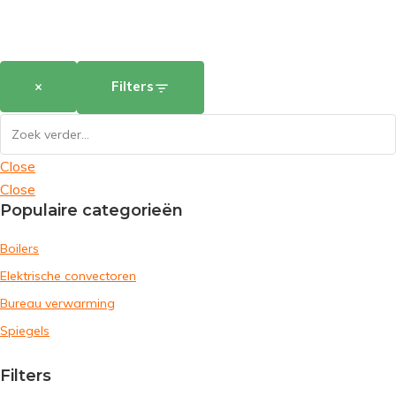
×
Filters
Close
Close
Populaire categorieën
Boilers
Elektrische convectoren
Bureau verwarming
Spiegels
Filters