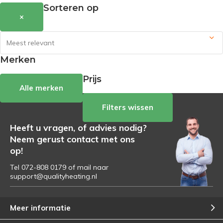
Sorteren op
×
Merken
Prijs
Alle merken
Filters wissen
Heeft u vragen, of advies nodig?
Neem gerust contact met ons
op!
Tel 072-808 0179 of mail naar
support@qualityheating.nl
Meer informatie