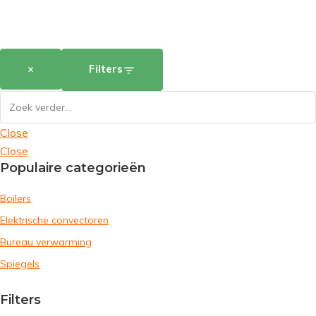
×
Filters
Close
Close
Populaire categorieën
Boilers
Elektrische convectoren
Bureau verwarming
Spiegels
Filters