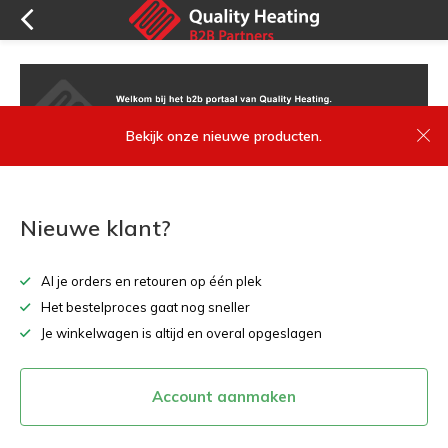
Bekijk onze nieuwe producten.
Nieuwe klant?
Al je orders en retouren op één plek
Het bestelproces gaat nog sneller
Je winkelwagen is altijd en overal opgeslagen
Account aanmaken