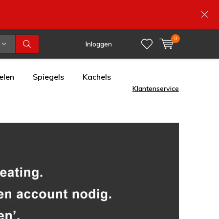
0
Inloggen
elen
Spiegels
Kachels
Klantenservice