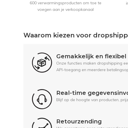
600 verwarmingsproducten om toe te
i
voegen aan je verkoopkanaal
Waarom kiezen voor dropship
Gemakkelijk en flexibe
Onze functies maken dropshipping een 
API-toegang en meerdere betalingsop
Real-time gegevensinv
Blijf op de hoogte van producten, pri
Retourzending