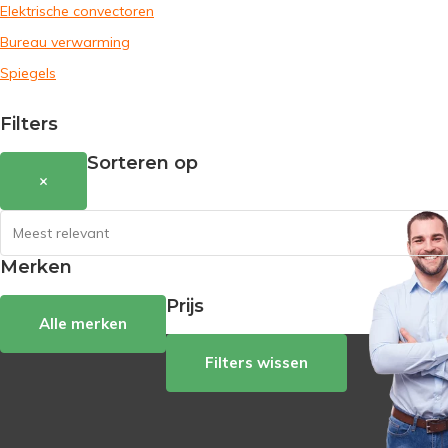
Elektrische convectoren
Bureau verwarming
Spiegels
Filters
Sorteren op
×
Merken
Prijs
Alle merken
Filters wissen