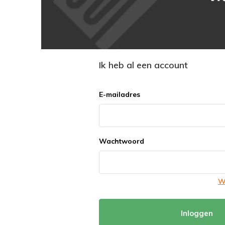
Ik heb al een account
E-mailadres
Wachtwoord
W
Inloggen