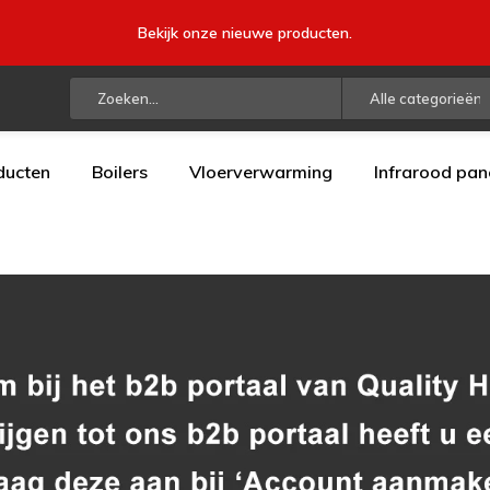
Bekijk onze nieuwe producten.
Alle categorieën
ducten
Boilers
Vloerverwarming
Infrarood pan