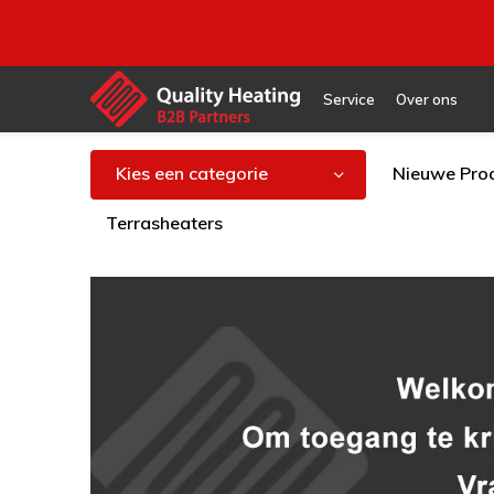
Service
Over ons
Kies een categorie
Nieuwe Pro
Terrasheaters