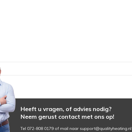
Heeft u vragen, of advies nodig?
Neem gerust contact met ons op!
Tel 072-808 0179 of mail naar
support@qualityheating.nl