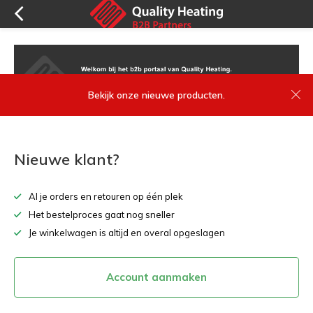
Bekijk onze nieuwe producten.
Nieuwe klant?
Al je orders en retouren op één plek
Het bestelproces gaat nog sneller
Je winkelwagen is altijd en overal opgeslagen
Account aanmaken