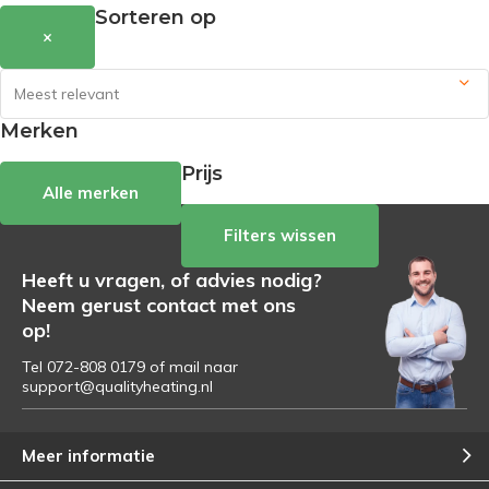
Sorteren op
×
Merken
Prijs
Alle merken
Filters wissen
Heeft u vragen, of advies nodig?
Neem gerust contact met ons
op!
Tel 072-808 0179 of mail naar
support@qualityheating.nl
Meer informatie