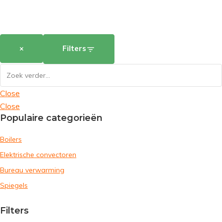
×
Filters
Close
Close
Populaire categorieën
Boilers
Elektrische convectoren
Bureau verwarming
Spiegels
Filters