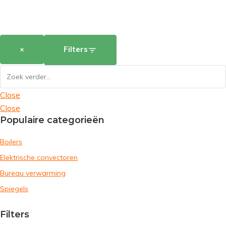
×
Filters
Close
Close
Populaire categorieën
Boilers
Elektrische convectoren
Bureau verwarming
Spiegels
Filters