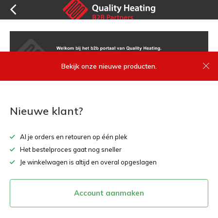
Bekijk onze nieuwe producten.
Nieuwe klant?
Al je orders en retouren op één plek
Het bestelproces gaat nog sneller
Je winkelwagen is altijd en overal opgeslagen
Account aanmaken