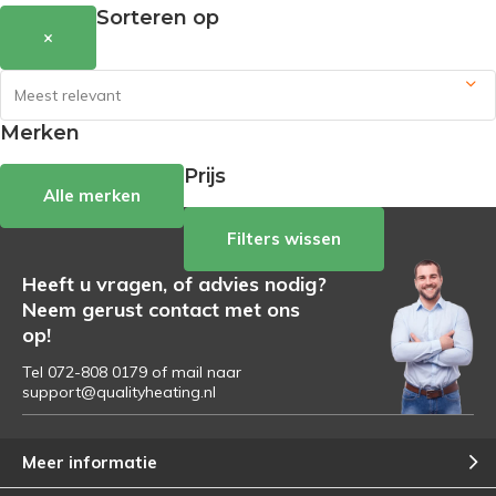
Sorteren op
×
Merken
Prijs
Alle merken
Filters wissen
Heeft u vragen, of advies nodig?
Neem gerust contact met ons
op!
Tel 072-808 0179 of mail naar
support@qualityheating.nl
Meer informatie