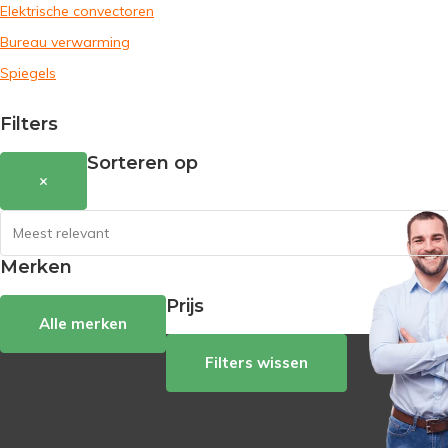
Elektrische convectoren
Bureau verwarming
Spiegels
Filters
Sorteren op
×
Merken
Prijs
Alle merken
Filters wissen