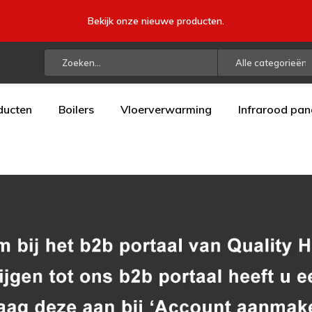
Bekijk onze nieuwe producten.
Alle categorieën
ducten
Boilers
Vloerverwarming
Infrarood pan