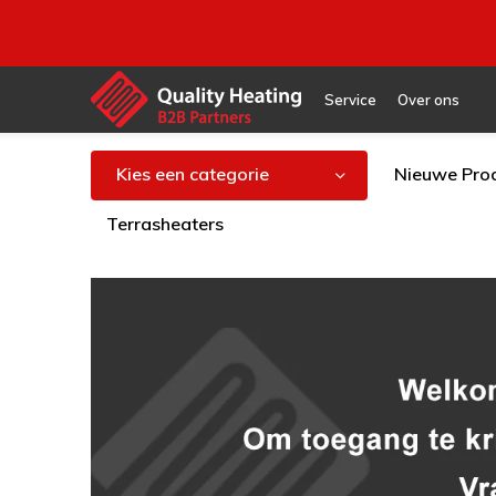
Service
Over ons
Kies een categorie
Nieuwe Pro
Terrasheaters