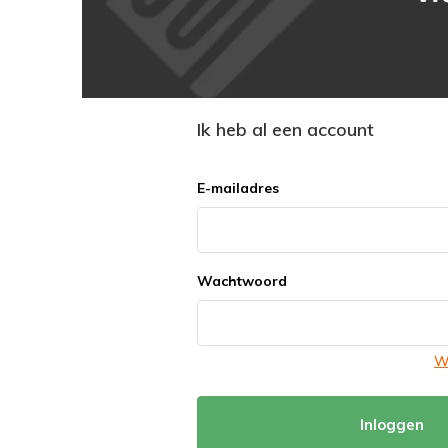
Ik heb al een account
E-mailadres
Wachtwoord
W
Inloggen