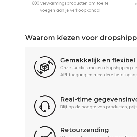
600 verwarmingsproducten om toe te
i
voegen aan je verkoopkanaal
Waarom kiezen voor dropship
Gemakkelijk en flexibe
Onze functies maken dropshipping een 
API-toegang en meerdere betalingsop
Real-time gegevensinv
Blijf op de hoogte van producten, pri
Retourzending