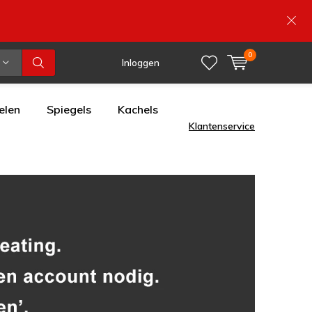
0
Inloggen
elen
Spiegels
Kachels
Klantenservice