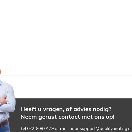
Heeft u vragen, of advies nodig?
Neem gerust contact met ons op!
Tel 072-808 0179 of mail naar
support@qualityheating.nl