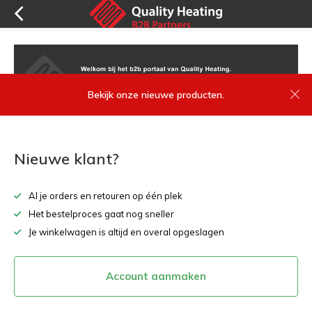
Bekijk onze nieuwe producten.
Nieuwe klant?
Al je orders en retouren op één plek
Het bestelproces gaat nog sneller
Je winkelwagen is altijd en overal opgeslagen
Account aanmaken