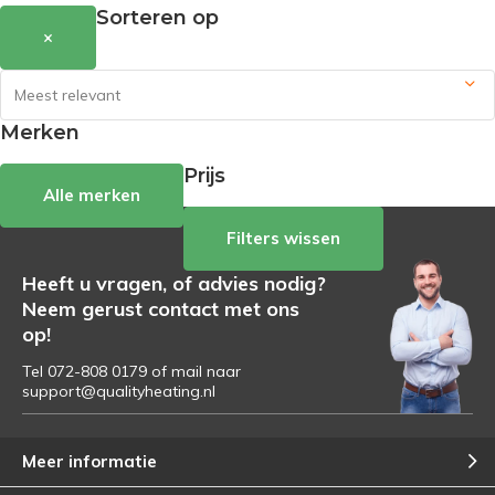
Sorteren op
×
Merken
Prijs
Alle merken
Filters wissen
Heeft u vragen, of advies nodig?
Neem gerust contact met ons
op!
Tel 072-808 0179 of mail naar
support@qualityheating.nl
Meer informatie