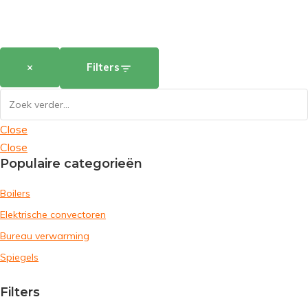
×
Filters
Close
Close
Populaire categorieën
Boilers
Elektrische convectoren
Bureau verwarming
Spiegels
Filters