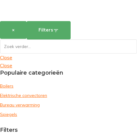
×
Filters
Close
Close
Populaire categorieën
Boilers
Elektrische convectoren
Bureau verwarming
Spiegels
Filters