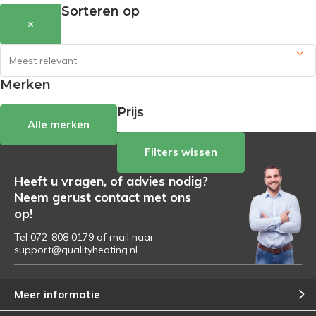
Sorteren op
×
Merken
Prijs
Alle merken
Filters wissen
Heeft u vragen, of advies nodig?
Neem gerust contact met ons
op!
Tel 072-808 0179 of mail naar
support@qualityheating.nl
Meer informatie