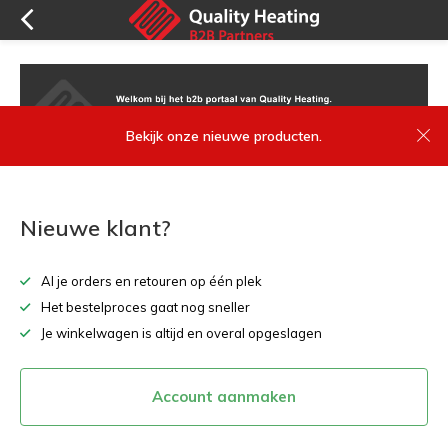
Bekijk onze nieuwe producten.
Nieuwe klant?
Al je orders en retouren op één plek
Het bestelproces gaat nog sneller
Je winkelwagen is altijd en overal opgeslagen
Account aanmaken