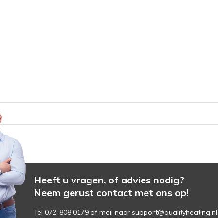
Heeft u vragen, of advies nodig?
Neem gerust contact met ons op!
Tel 072-808 0179 of mail naar
support@qualityheating.nl