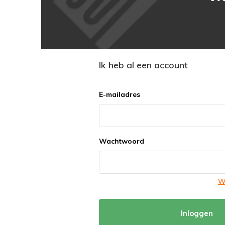
Ik heb al een account
E-mailadres
Wachtwoord
W
Inloggen