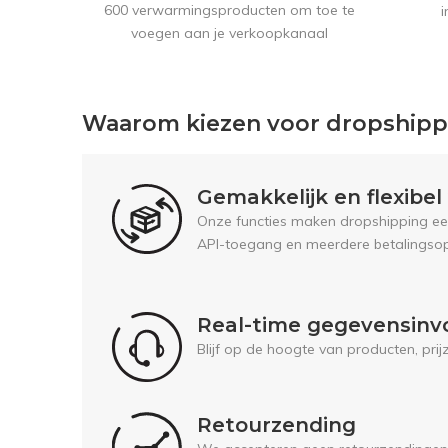
600 verwarmingsproducten om toe te
i
voegen aan je verkoopkanaal
Waarom kiezen voor dropship
Gemakkelijk en flexibe
Onze functies maken dropshipping een 
API-toegang en meerdere betalingsop
Real-time gegevensinv
Blijf op de hoogte van producten, pri
Retourzending