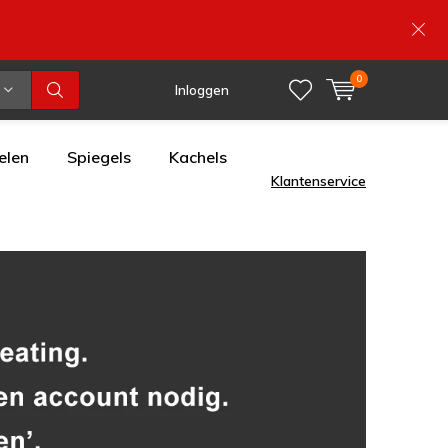
0
Inloggen
elen
Spiegels
Kachels
Klantenservice