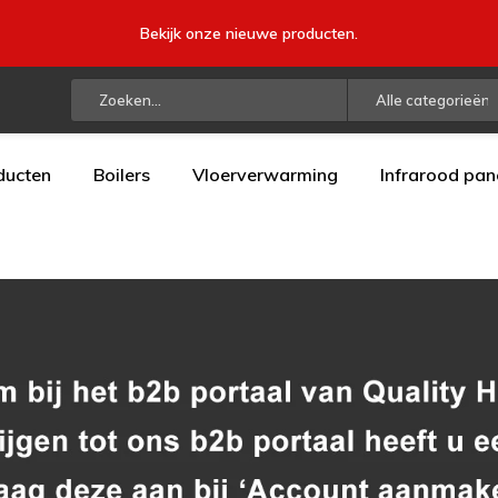
Bekijk onze nieuwe producten.
Alle categorieën
ducten
Boilers
Vloerverwarming
Infrarood pan