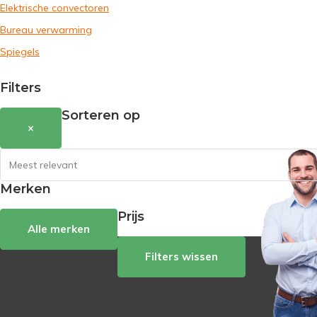
Elektrische convectoren
Bureau verwarming
Spiegels
Filters
Sorteren op
×
Merken
Prijs
Alle merken
Filters wissen