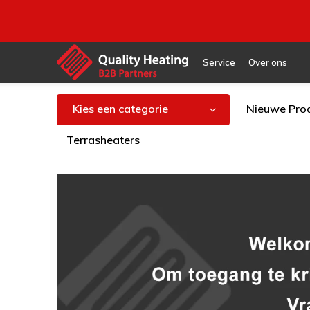
Service
Over ons
Kies een categorie
Nieuwe Pro
Terrasheaters