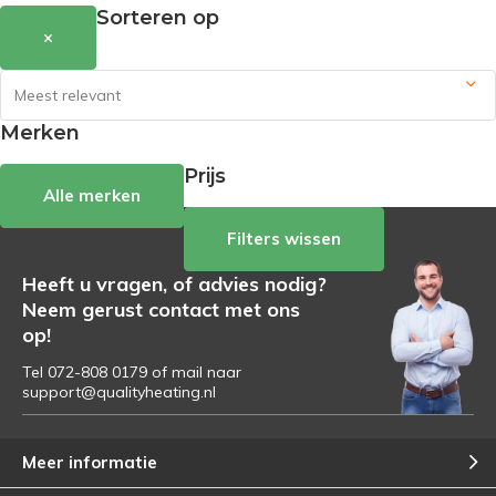
Sorteren op
×
Merken
Prijs
Alle merken
Filters wissen
Heeft u vragen, of advies nodig?
Neem gerust contact met ons
op!
Tel 072-808 0179 of mail naar
support@qualityheating.nl
Meer informatie