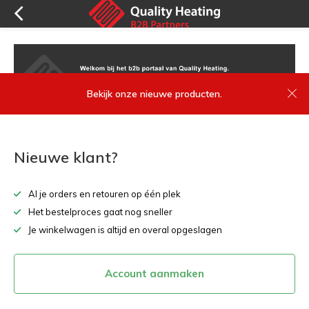
Bekijk onze nieuwe producten.
Nieuwe klant?
Al je orders en retouren op één plek
Het bestelproces gaat nog sneller
Je winkelwagen is altijd en overal opgeslagen
Account aanmaken