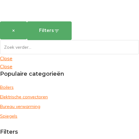
×
Filters
Close
Close
Populaire categorieën
Boilers
Elektrische convectoren
Bureau verwarming
Spiegels
Filters