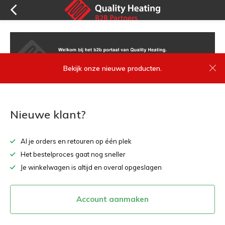
Bekijk onze nieuwe producten.
Nieuwe klant?
Al je orders en retouren op één plek
Het bestelproces gaat nog sneller
Je winkelwagen is altijd en overal opgeslagen
Account aanmaken