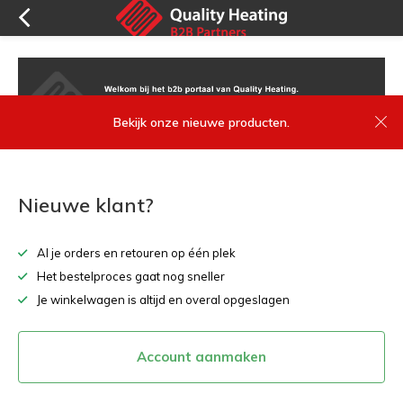
Bekijk onze nieuwe producten.
Nieuwe klant?
Al je orders en retouren op één plek
Het bestelproces gaat nog sneller
Je winkelwagen is altijd en overal opgeslagen
Account aanmaken