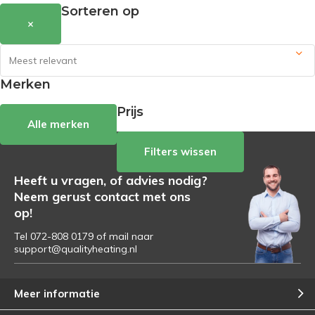
Sorteren op
×
Merken
Prijs
Alle merken
Filters wissen
Heeft u vragen, of advies nodig?
Neem gerust contact met ons
op!
Tel 072-808 0179 of mail naar
support@qualityheating.nl
Meer informatie