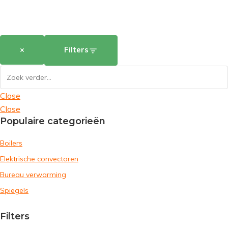
×
Filters
Close
Close
Populaire categorieën
Boilers
Elektrische convectoren
Bureau verwarming
Spiegels
Filters