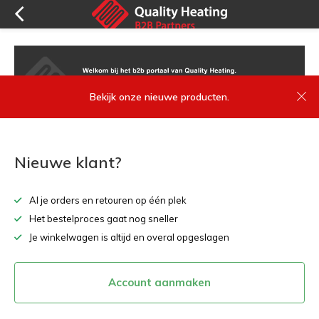
Bekijk onze nieuwe producten.
Nieuwe klant?
Al je orders en retouren op één plek
Het bestelproces gaat nog sneller
Je winkelwagen is altijd en overal opgeslagen
Account aanmaken