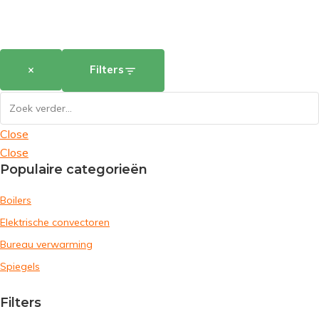
×
Filters
Close
Close
Populaire categorieën
Boilers
Elektrische convectoren
Bureau verwarming
Spiegels
Filters