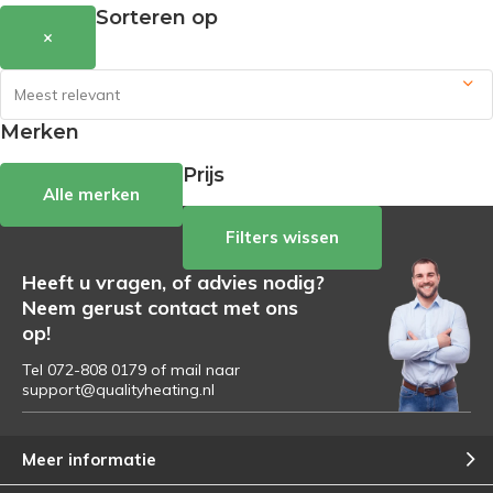
Sorteren op
×
Merken
Prijs
Alle merken
Filters wissen
Heeft u vragen, of advies nodig?
Neem gerust contact met ons
op!
Tel 072-808 0179 of mail naar
support@qualityheating.nl
Meer informatie