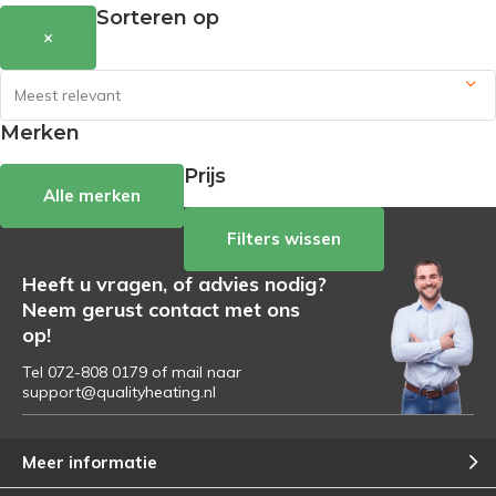
Sorteren op
×
Merken
Prijs
Alle merken
Filters wissen
Heeft u vragen, of advies nodig?
Neem gerust contact met ons
op!
Tel 072-808 0179 of mail naar
support@qualityheating.nl
Meer informatie