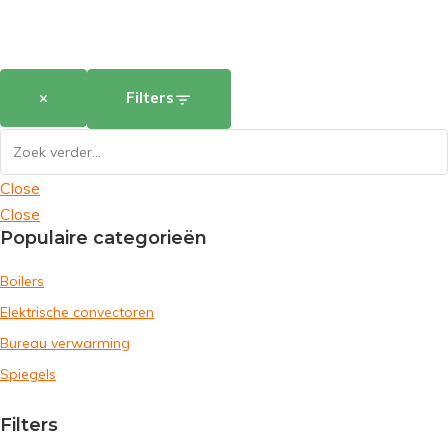
×
Filters
Close
Close
Populaire categorieën
Boilers
Elektrische convectoren
Bureau verwarming
Spiegels
Filters