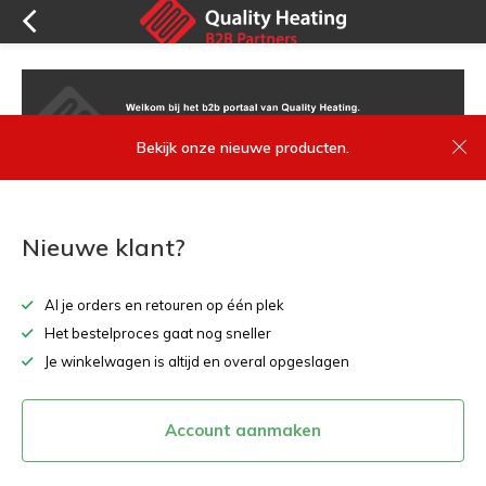
Bekijk onze nieuwe producten.
Nieuwe klant?
Al je orders en retouren op één plek
Het bestelproces gaat nog sneller
Je winkelwagen is altijd en overal opgeslagen
Account aanmaken