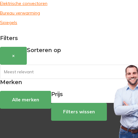
Elektrische convectoren
Bureau verwarming
Spiegels
Filters
Sorteren op
×
Merken
Prijs
Alle merken
Filters wissen