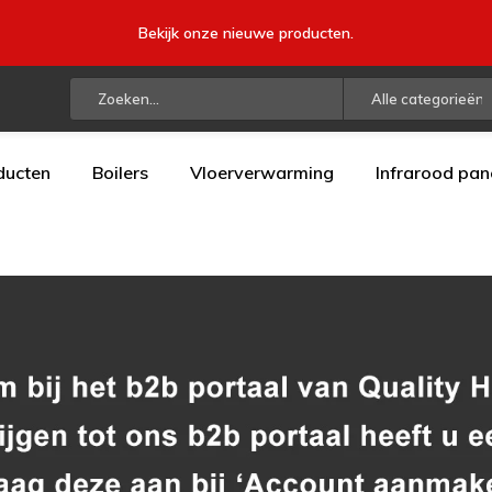
Bekijk onze nieuwe producten.
Alle categorieën
ducten
Boilers
Vloerverwarming
Infrarood pan