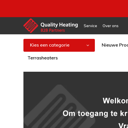
Service
Over ons
Kies een categorie
Nieuwe Pro
Terrasheaters