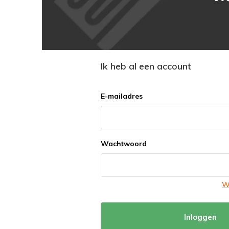
Ik heb al een account
E-mailadres
Wachtwoord
W
Inloggen