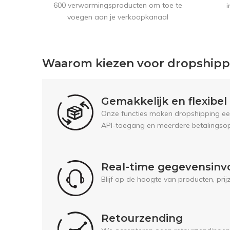
600 verwarmingsproducten om toe te
i
voegen aan je verkoopkanaal
Waarom kiezen voor dropship
Gemakkelijk en flexibe
Onze functies maken dropshipping een 
API-toegang en meerdere betalingsop
Real-time gegevensinv
Blijf op de hoogte van producten, pri
Retourzending