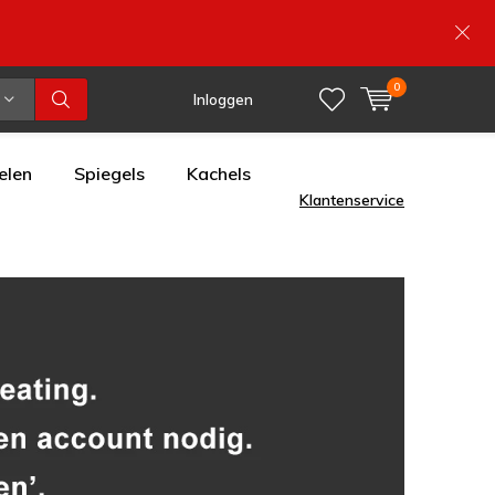
0
Inloggen
elen
Spiegels
Kachels
Klantenservice