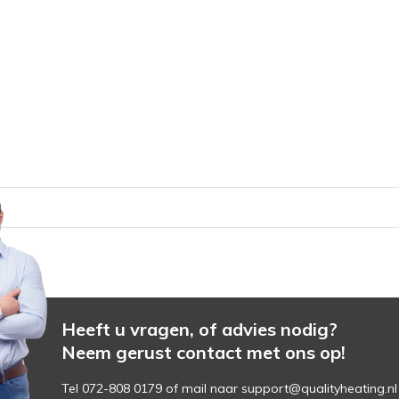
Heeft u vragen, of advies nodig?
Neem gerust contact met ons op!
Tel 072-808 0179 of mail naar
support@qualityheating.nl