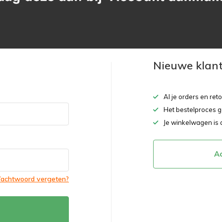
Nieuwe klan
Al je orders en ret
Het bestelproces g
Je winkelwagen is 
A
achtwoord vergeten?