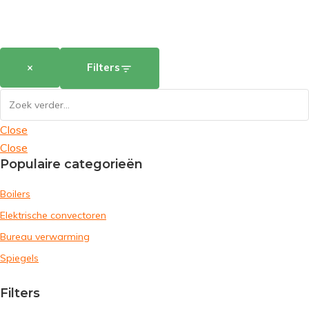
×
Filters
Close
Close
Populaire categorieën
Boilers
Elektrische convectoren
Bureau verwarming
Spiegels
Filters