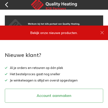
Bekijk onze nieuwe producten.
Nieuwe klant?
Al je orders en retouren op één plek
Het bestelproces gaat nog sneller
Je winkelwagen is altijd en overal opgeslagen
Account aanmaken