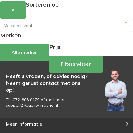
Sorteren op
×
Merken
Prijs
Alle merken
Filters wissen
Heeft u vragen, of advies nodig?
Neem gerust contact met ons
op!
Tel 072-808 0179 of mail naar
support@qualityheating.nl
Meer informatie