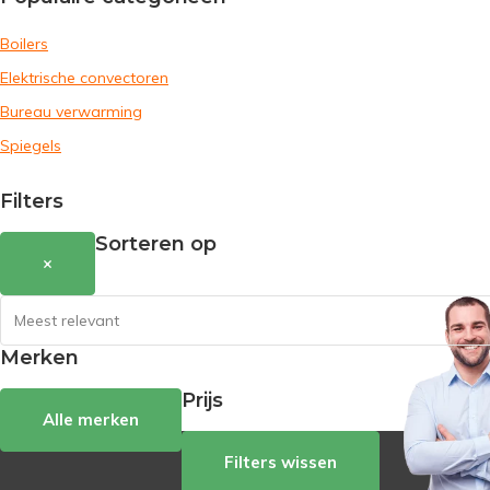
Boilers
Elektrische convectoren
Bureau verwarming
Spiegels
Filters
Sorteren op
×
Merken
Prijs
Alle merken
Filters wissen