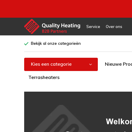
Service
Over ons
Bekijk al onze categorieën
Kies een categorie
Nieuwe Pro
Terrasheaters