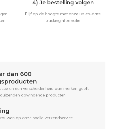
4) Je bestelling volgen
Blijf op de hoogte met onze up-to-date
ngen
trackinginformatie
ten
er dan 600
gsproducten
uctie en een verscheidenheid aan merken geeft
 duizenden opwindende producten.
ring
trouwen op onze snelle verzendservice