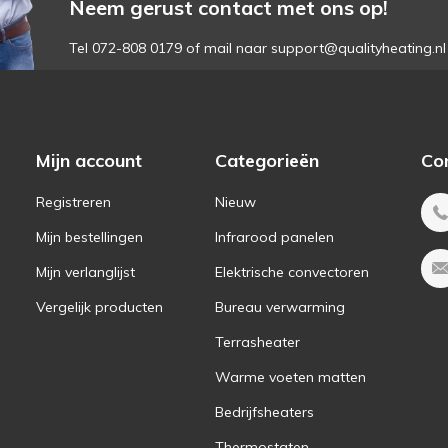
Neem gerust contact met ons op!
Tel 072-808 0179 of mail naar
support@qualityheating.nl
Mijn account
Categorieën
Co
Registreren
Nieuw
Mijn bestellingen
Infrarood panelen
Mijn verlanglijst
Elektrische convectoren
Vergelijk producten
Bureau verwarming
Terrasheater
Warme voeten matten
Bedrijfsheaters
Thermostaten