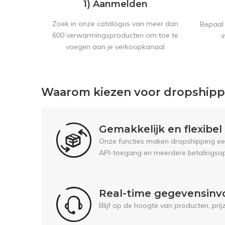
1) Aanmelden
Zoek in onze catalogus van meer dan
Bepaal 
600 verwarmingsproducten om toe te
i
voegen aan je verkoopkanaal
Waarom kiezen voor dropship
Gemakkelijk en flexibe
Onze functies maken dropshipping een 
API-toegang en meerdere betalingsop
Real-time gegevensinv
Blijf op de hoogte van producten, pri