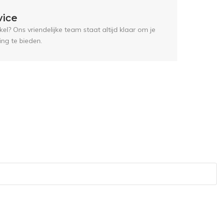
vice
el? Ons vriendelijke team staat altijd klaar om je
ing te bieden.