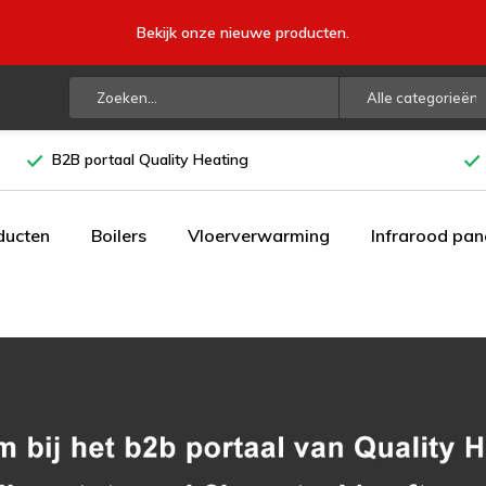
Bekijk onze nieuwe producten.
Alle categorieën
B2B portaal Quality Heating
ducten
Boilers
Vloerverwarming
Infrarood pan