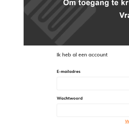
Ik heb al een account
E-mailadres
Wachtwoord
W