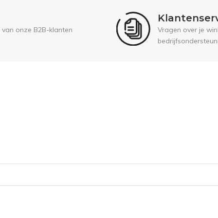
Klantenser
 van onze B2B-klanten
Vragen over je wink
bedrijfsondersteun