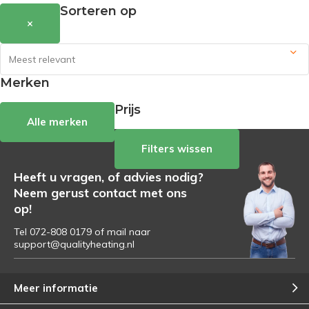
Sorteren op
×
Merken
Prijs
Alle merken
Filters wissen
Heeft u vragen, of advies nodig?
Neem gerust contact met ons
op!
Tel 072-808 0179 of mail naar
support@qualityheating.nl
Meer informatie