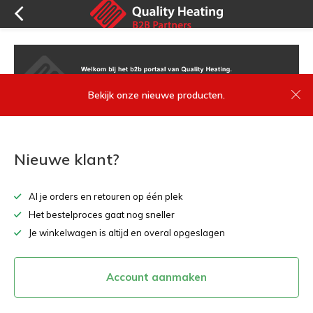
Bekijk onze nieuwe producten.
Nieuwe klant?
Al je orders en retouren op één plek
Het bestelproces gaat nog sneller
Je winkelwagen is altijd en overal opgeslagen
Account aanmaken