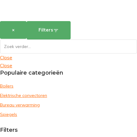
×
Filters
Close
Close
Populaire categorieën
Boilers
Elektrische convectoren
Bureau verwarming
Spiegels
Filters