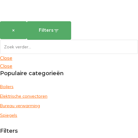
×
Filters
Close
Close
Populaire categorieën
Boilers
Elektrische convectoren
Bureau verwarming
Spiegels
Filters