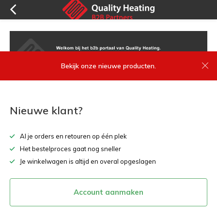
Bekijk onze nieuwe producten.
Nieuwe klant?
Al je orders en retouren op één plek
Het bestelproces gaat nog sneller
Je winkelwagen is altijd en overal opgeslagen
Account aanmaken