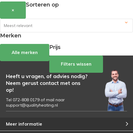
Sorteren op
×
Merken
Prijs
Alle merken
Filters wissen
Heeft u vragen, of advies nodig?
Neem gerust contact met ons
op!
Tel 072-808 0179 of mail naar
support@qualityheating.nl
Meer informatie